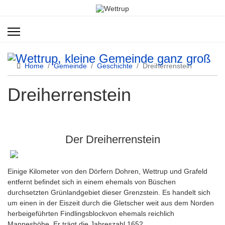
Home
Gemeinde
Geschichte
Dreiherrenstein
Dreiherrenstein
Der Dreiherrenstein
Einige Kilometer von den Dörfern Dohren, Wettrup und Grafeld
entfernt befindet sich in einem ehemals von Büschen
durchsetzten Grünlandgebiet dieser Grenzstein. Es handelt sich
um einen in der Eiszeit durch die Gletscher weit aus dem Norden
herbeigeführten Findlingsblockvon ehemals reichlich
Manneshöhe. Er trägt die Jahreszahl 1652.