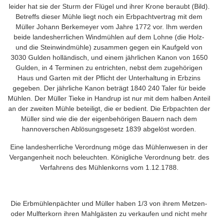
leider hat sie der Sturm der Flügel und ihrer Krone beraubt (Bild).
Betreffs dieser Mühle liegt noch ein Erbpachtvertrag mit dem
Müller Johann Berkemeyer vom Jahre 1772 vor. Ihm werden
beide landesherrlichen Windmühlen auf dem Lohne (die Holz-
und die Steinwindmühle) zusammen gegen ein Kaufgeld von
3030 Gulden holländisch, und einem jährlichen Kanon von 1650
Gulden, in 4 Terminen zu entrichten, nebst dem zugehörigen
Haus und Garten mit der Pflicht der Unterhaltung in Erbzins
gegeben. Der jährliche Kanon beträgt 1840 240 Taler für beide
Mühlen. Der Müller Tieke in Handrup ist nur mit dem halben Anteil
an der zweiten Mühle beteiligt, die er bedient. Die Erbpachten der
Müller sind wie die der eigenbehörigen Bauern nach dem
hannoverschen Ablösungsgesetz 1839 abgelöst worden.
Eine landesherrliche Verordnung möge das Mühlenwesen in der
Vergangenheit noch beleuchten. Königliche Verordnung betr. des
Verfahrens des Mühlenkorns vom 1.12.1788.
Die Erbmühlenpächter und Müller haben 1/3 von ihrem Metzen-
oder Mulfterkorn ihren Mahlgästen zu verkaufen und nicht mehr