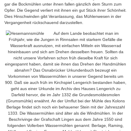
gar die Bockmühlen unter ihnen fallen gänzlich dem Sturm zum
Opfer. Die Gegend verliert mit ihnen ein gut Stück ihrer Schönheit.
Dies Hinschwinden gibt Veranlassung, das Mühlenwesen in der
Vergangenheit rückschauend darzustellen.
Auf dem Lande beobachtet man im
Frühjahr, wie die Jungen in Rinnsalen mit starkem Gefälle die
Wasserkraft ausnutzen, mit einfachen Mitteln ein Wasserrad
hineinbauen und sich am Drehen desselben freuen. Sollten da
nicht unsere Vorfahren schon früh dieselbe Kraft für sich
eingespannt haben, damit sie ihnen das Drehen der Handmühlen
abnahm? Das Osnabrücker Urkundenbuch bezeugt ein
Vorkommen von Wassermühlen in unserer Gegend bereits um
900. Daß sie auch früh im Kirchspiel Lengerich bestanden haben,
geht aus einer Urkunde im Archiv des Hauses Lengerich zu
Darfeld hervor, die im Jahr 1332 die Grundesmoldesmolen
(Grumsmühle) erwähnt. An der Umflut bei der Mühle des Kolons
Berlage findet sich noch ein behauener Stein mit der Jahreszahl
1333. Die Wassermühlen sind älter als die Windmühlen. In der
Beschrivinge der Grafschaft Lingen aus dem Jahre 1550 sind
folgenden Vollerben Wassermühlen genannt: Berlage, Raming,