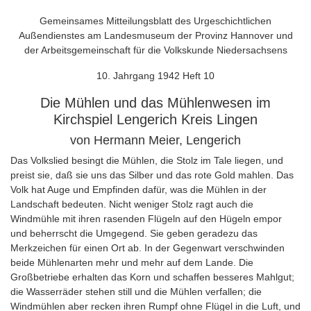
Gemeinsames Mitteilungsblatt des Urgeschichtlichen
Außendienstes am Landesmuseum der Provinz Hannover und
der Arbeitsgemeinschaft für die Volkskunde Niedersachsens
10. Jahrgang 1942 Heft 10
Die Mühlen und das Mühlenwesen im
Kirchspiel Lengerich Kreis Lingen
von Hermann Meier, Lengerich
Das Volkslied besingt die Mühlen, die Stolz im Tale liegen, und
preist sie, daß sie uns das Silber und das rote Gold mahlen. Das
Volk hat Auge und Empfinden dafür, was die Mühlen in der
Landschaft bedeuten. Nicht weniger Stolz ragt auch die
Windmühle mit ihren rasenden Flügeln auf den Hügeln empor
und beherrscht die Umgegend. Sie geben geradezu das
Merkzeichen für einen Ort ab. In der Gegenwart verschwinden
beide Mühlenarten mehr und mehr auf dem Lande. Die
Großbetriebe erhalten das Korn und schaffen besseres Mahlgut;
die Wasserräder stehen still und die Mühlen verfallen; die
Windmühlen aber recken ihren Rumpf ohne Flügel in die Luft, und