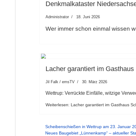
Denkmalkataster Niedersachs
Administrator
18. Juni 2026
Wer immer schon einmal wissen woll
Lacher garantiert im Gasthaus
Jil Falk / emsTV
30. März 2026
Wettrup: Verrückte Einfälle, witzige Ver
Weiterlesen: Lacher garantiert im Gasthaus Sc
Scheibenschießen in Wettrup am 23. Januar 2026
Neues Baugebiet „Lünnenkamp“ – aktueller St