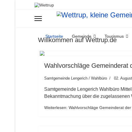
Startseite
Gemeinde
Tourismus
Willkommen auf Wettrup.de
Wahlvorschläge Gemeinderat 
Samtgemeinde Lengerich / Wahlbüro
02. Augus
Samtgemeinde Lengerich Wahlbüro Mittel
Bekanntmachung über die zugelassenen 
Weiterlesen: Wahlvorschläge Gemeinderat de