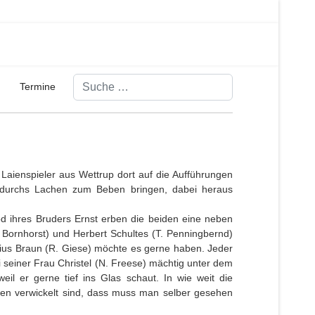
Suchen
Termine
 Laienspieler aus Wettrup dort auf die Aufführungen
nur durchs Lachen zum Beben bringen, dabei heraus
d ihres Bruders Ernst erben die beiden eine neben
. Bornhorst) und Herbert Schultes (T. Penningbernd)
nsius Braun (R. Giese) möchte es gerne haben. Jeder
i seiner Frau Christel (N. Freese) mächtig unter dem
il er gerne tief ins Glas schaut. In wie weit die
hen verwickelt sind, dass muss man selber gesehen