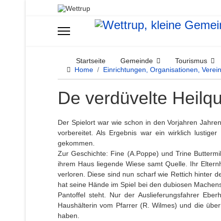
Startseite
Gemeinde
Tourismus
Home
Einrichtungen, Organisationen, Verei
De verdüvelte Heilqu
Der Spielort war wie schon in den Vorjahren Jahren
vorbereitet. Als Ergebnis war ein wirklich lusti
gekommen.
Zur Geschichte: Fine (A.Poppe) und Trine Butterm
ihrem Haus liegende Wiese samt Quelle. Ihr Elternh
verloren. Diese sind nun scharf wie Rettich hinter
hat seine Hände im Spiel bei den dubiosen Machensch
Pantoffel steht. Nur der Auslieferungsfahrer Ebe
Haushälterin vom Pfarrer (R. Wilmes) und die übe
haben.