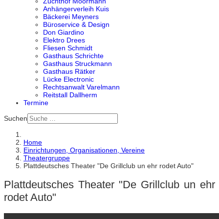
Zuchthof Moormann
Anhängerverleih Kuis
Bäckerei Meyners
Büroservice & Design
Don Giardino
Elektro Drees
Fliesen Schmidt
Gasthaus Schrichte
Gasthaus Struckmann
Gasthaus Rätker
Lücke Electronic
Rechtsanwalt Varelmann
Reitstall Dallherm
Termine
Suchen
Home
Einrichtungen, Organisationen, Vereine
Theatergruppe
Plattdeutsches Theater "De Grillclub un ehr rodet Auto"
Plattdeutsches Theater "De Grillclub un ehr
rodet Auto"