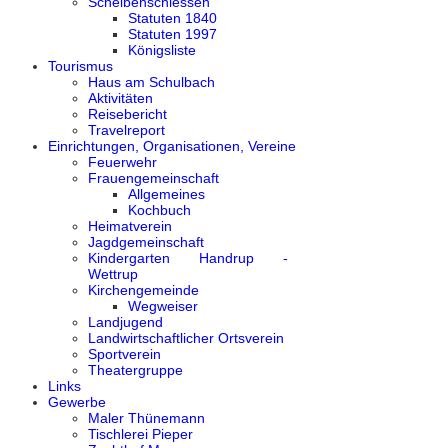
Scheibenschiessen
Statuten 1840
Statuten 1997
Königsliste
Tourismus
Haus am Schulbach
Aktivitäten
Reisebericht
Travelreport
Einrichtungen, Organisationen, Vereine
Feuerwehr
Frauengemeinschaft
Allgemeines
Kochbuch
Heimatverein
Jagdgemeinschaft
Kindergarten Handrup -
Wettrup
Kirchengemeinde
Wegweiser
Landjugend
Landwirtschaftlicher Ortsverein
Sportverein
Theatergruppe
Links
Gewerbe
Maler Thünemann
Tischlerei Pieper