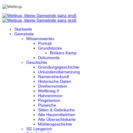
Startseite
Gemeinde
Wissenswertes
Portrait
Grundstücke
Brökers Kamp
Dokumente
Geschichte
Gründungsgeschichte
Urkundenübersetzung
Namensherkunft
Historische Daten
Dreiherrenstein
Weltkrieg II
Hahnenmoor
Pingelanton
Piuseiche
Sitten & Gebräuche
Alte Hausmittelchen
Alte Übersichtskarte
Mühlengeschichte
SG Lengerich